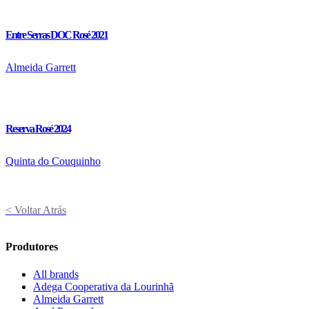
Entre Serras DOC Rosé 2021
Almeida Garrett
Reserva Rosé 2024
Quinta do Couquinho
< Voltar Atrás
Produtores
All brands
Adega Cooperativa da Lourinhã
Almeida Garrett