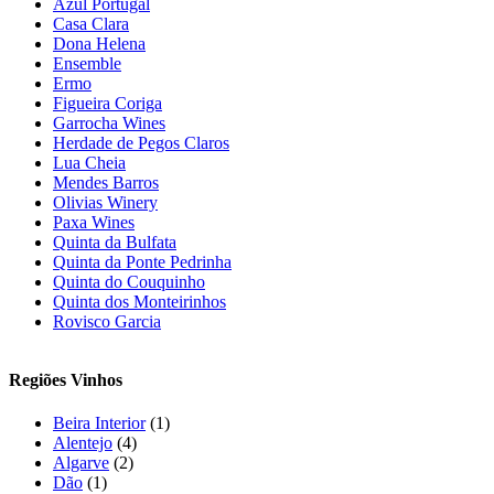
Azul Portugal
Casa Clara
Dona Helena
Ensemble
Ermo
Figueira Coriga
Garrocha Wines
Herdade de Pegos Claros
Lua Cheia
Mendes Barros
Olivias Winery
Paxa Wines
Quinta da Bulfata
Quinta da Ponte Pedrinha
Quinta do Couquinho
Quinta dos Monteirinhos
Rovisco Garcia
Regiões Vinhos
Beira Interior
(1)
Alentejo
(4)
Algarve
(2)
Dão
(1)