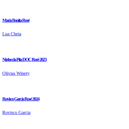
Maria Bonita Rosé
Lua Cheia
Ninho da Pita DOC Rosé 2023
Olivias Winery
Rovisco Garcia Rosé 2024
Rovisco Garcia