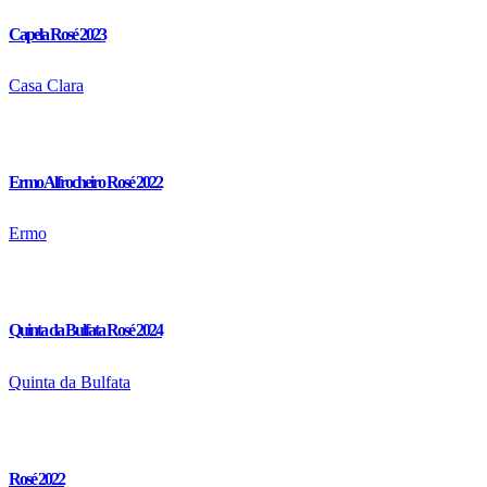
Capela Rosé 2023
Casa Clara
Ermo Alfrocheiro Rosé 2022
Ermo
Quinta da Bulfata Rosé 2024
Quinta da Bulfata
Rosé 2022