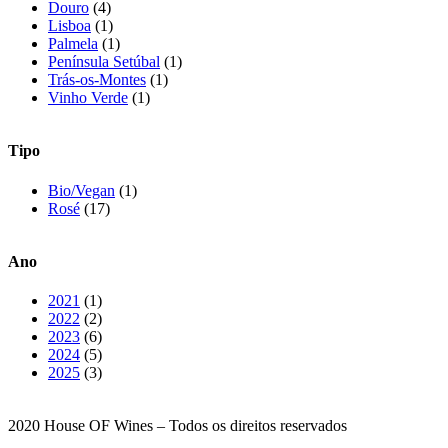
Douro
(4)
Lisboa
(1)
Palmela
(1)
Península Setúbal
(1)
Trás-os-Montes
(1)
Vinho Verde
(1)
Tipo
Bio/Vegan
(1)
Rosé
(17)
Ano
2021
(1)
2022
(2)
2023
(6)
2024
(5)
2025
(3)
2020 House OF Wines – Todos os direitos reservados