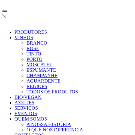
PRODUTORES
VINHOS
BRANCO
ROSÉ
TINTO
PORTO
MOSCATEL
ESPUMANTE
CHAMPANHE
AGUARDENTE
REGIÕES
TODOS OS PRODUTOS
BIO/VEGAN
AZEITES
SERVIÇOS
EVENTOS
QUEM SOMOS
A NOSSA HISTÓRIA
O QUE NOS DIFERENCIA