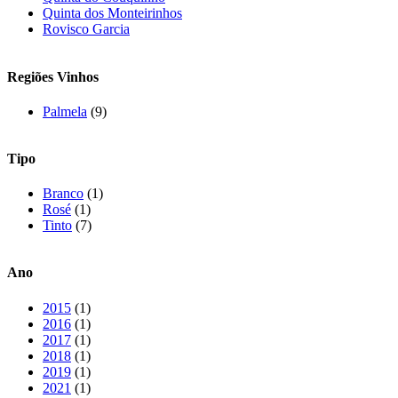
Quinta dos Monteirinhos
Rovisco Garcia
Regiões Vinhos
Palmela
(9)
Tipo
Branco
(1)
Rosé
(1)
Tinto
(7)
Ano
2015
(1)
2016
(1)
2017
(1)
2018
(1)
2019
(1)
2021
(1)