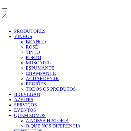
PRODUTORES
VINHOS
BRANCO
ROSÉ
TINTO
PORTO
MOSCATEL
ESPUMANTE
CHAMPANHE
AGUARDENTE
REGIÕES
TODOS OS PRODUTOS
BIO/VEGAN
AZEITES
SERVIÇOS
EVENTOS
QUEM SOMOS
A NOSSA HISTÓRIA
O QUE NOS DIFERENCIA