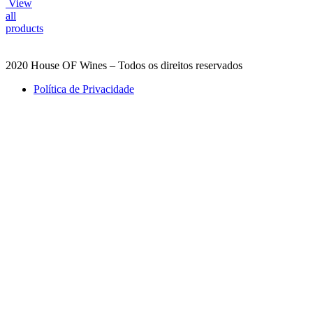
View
all
products
2020 House OF Wines – Todos os direitos reservados
Política de Privacidade