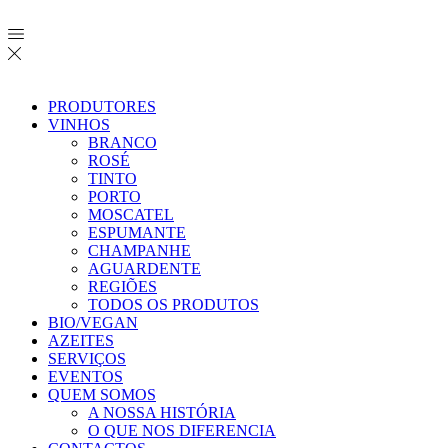
PRODUTORES
VINHOS
BRANCO
ROSÉ
TINTO
PORTO
MOSCATEL
ESPUMANTE
CHAMPANHE
AGUARDENTE
REGIÕES
TODOS OS PRODUTOS
BIO/VEGAN
AZEITES
SERVIÇOS
EVENTOS
QUEM SOMOS
A NOSSA HISTÓRIA
O QUE NOS DIFERENCIA