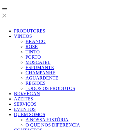
PRODUTORES
VINHOS
BRANCO
ROSÉ
TINTO
PORTO
MOSCATEL
ESPUMANTE
CHAMPANHE
AGUARDENTE
REGIÕES
TODOS OS PRODUTOS
BIO/VEGAN
AZEITES
SERVIÇOS
EVENTOS
QUEM SOMOS
A NOSSA HISTÓRIA
O QUE NOS DIFERENCIA