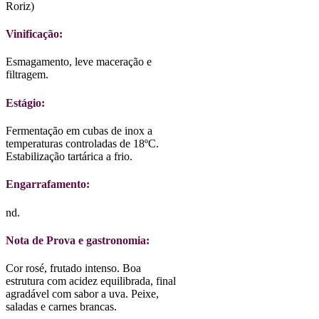
Roriz)
Vinificação:
Esmagamento, leve maceração e
filtragem.
Estágio:
Fermentação em cubas de inox a
temperaturas controladas de 18ºC.
Estabilização tartárica a frio.
Engarrafamento:
nd.
Nota de Prova e gastronomia:
Cor rosé, frutado intenso. Boa
estrutura com acidez equilibrada, final
agradável com sabor a uva. Peixe,
saladas e carnes brancas.