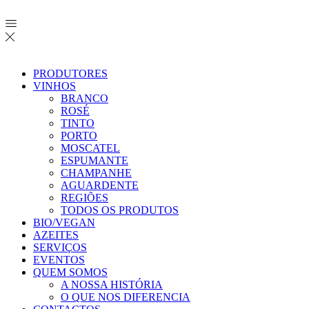
PRODUTORES
VINHOS
BRANCO
ROSÉ
TINTO
PORTO
MOSCATEL
ESPUMANTE
CHAMPANHE
AGUARDENTE
REGIÕES
TODOS OS PRODUTOS
BIO/VEGAN
AZEITES
SERVIÇOS
EVENTOS
QUEM SOMOS
A NOSSA HISTÓRIA
O QUE NOS DIFERENCIA