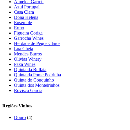
Almeida Garrett
Azul Portugal
Casa Clara
Dona Helena
Ensemble
Ermo
Figueira Coriga
Garrocha Wines
Herdade de Pegos Claros
Lua Cheia
Mendes Barros
Olivias Winery
Paxa Wines
Quinta da Bulfata
Quinta da Ponte Pedrinha
Quinta do Couquinho
Quinta dos Monteirinhos
Rovisco Garcia
Regiões Vinhos
Douro
(4)