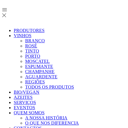
PRODUTORES
VINHOS
BRANCO
ROSÉ
TINTO
PORTO
MOSCATEL
ESPUMANTE
CHAMPANHE
AGUARDENTE
REGIÕES
TODOS OS PRODUTOS
BIO/VEGAN
AZEITES
SERVIÇOS
EVENTOS
QUEM SOMOS
A NOSSA HISTÓRIA
O QUE NOS DIFERENCIA