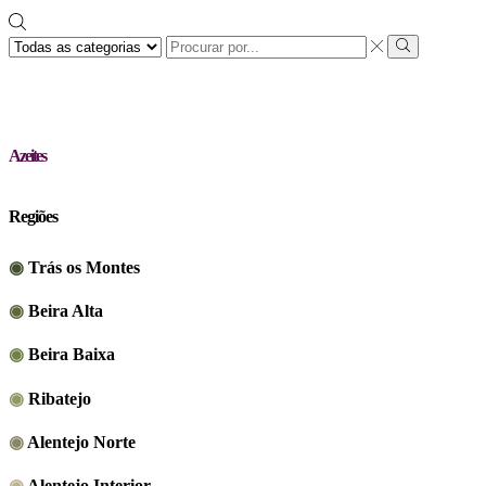
Search
input
Search
Azeites
Regiões
◉
Trás os Montes
◉
Beira Alta
◉
Beira Baixa
◉
Ribatejo
◉
Alentejo Norte
◉
Alentejo Interior