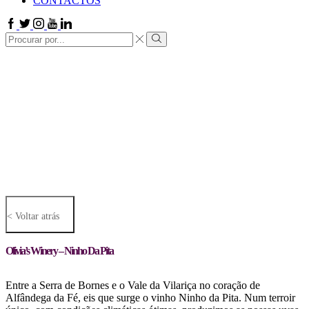
CONTACTOS
Facebook
Twitter
Instagram
Youtube
Linkedin
Search
input
Search
< Voltar atrás
Olivia’s Winery – Ninho Da Pita
Entre a Serra de Bornes e o Vale da Vilariça no coração de
Alfândega da Fé, eis que surge o vinho Ninho da Pita. Num terroir