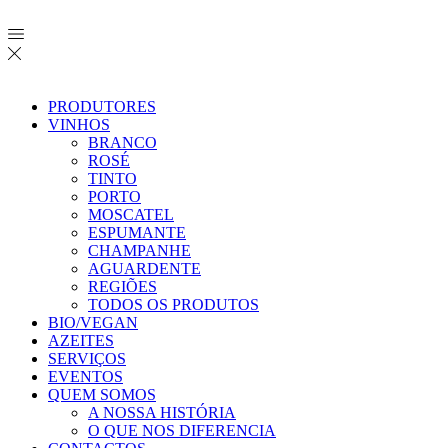
PRODUTORES
VINHOS
BRANCO
ROSÉ
TINTO
PORTO
MOSCATEL
ESPUMANTE
CHAMPANHE
AGUARDENTE
REGIÕES
TODOS OS PRODUTOS
BIO/VEGAN
AZEITES
SERVIÇOS
EVENTOS
QUEM SOMOS
A NOSSA HISTÓRIA
O QUE NOS DIFERENCIA