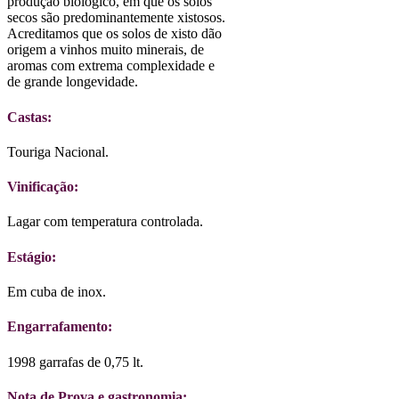
produção biológico, em que os solos
secos são predominantemente xistosos.
Acreditamos que os solos de xisto dão
origem a vinhos muito minerais, de
aromas com extrema complexidade e
de grande longevidade.
Castas:
Touriga Nacional.
Vinificação:
Lagar com temperatura controlada.
Estágio:
Em cuba de inox.
Engarrafamento:
1998 garrafas de 0,75 lt.
Nota de Prova e gastronomia: