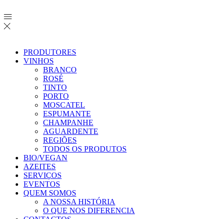
PRODUTORES
VINHOS
BRANCO
ROSÉ
TINTO
PORTO
MOSCATEL
ESPUMANTE
CHAMPANHE
AGUARDENTE
REGIÕES
TODOS OS PRODUTOS
BIO/VEGAN
AZEITES
SERVIÇOS
EVENTOS
QUEM SOMOS
A NOSSA HISTÓRIA
O QUE NOS DIFERENCIA