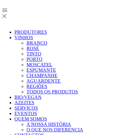
PRODUTORES
VINHOS
BRANCO
ROSÉ
TINTO
PORTO
MOSCATEL
ESPUMANTE
CHAMPANHE
AGUARDENTE
REGIÕES
TODOS OS PRODUTOS
BIO/VEGAN
AZEITES
SERVIÇOS
EVENTOS
QUEM SOMOS
A NOSSA HISTÓRIA
O QUE NOS DIFERENCIA