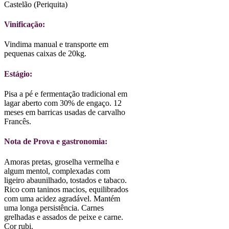
Castelão (Periquita)
Vinificação:
Vindima manual e transporte em
pequenas caixas de 20kg.
Estágio:
Pisa a pé e fermentação tradicional em
lagar aberto com 30% de engaço. 12
meses em barricas usadas de carvalho
Francês.
Nota de Prova e gastronomia:
Amoras pretas, groselha vermelha e
algum mentol, complexadas com
ligeiro abaunilhado, tostados e tabaco.
Rico com taninos macios, equilibrados
com uma acidez agradável. Mantém
uma longa persistência. Carnes
grelhadas e assados de peixe e carne.
Cor rubi.