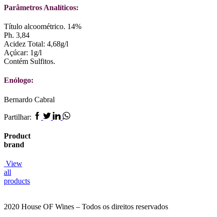
Parâmetros Analíticos:
Título alcoométrico. 14%
Ph. 3,84
Acidez Total: 4,68g/l
Açúcar: 1g/l
Contém Sulfitos.
Enólogo:
Bernardo Cabral
Facebook
Twitter
Linkedin
Whatsapp
Partilhar:
Product
brand
View
all
products
2020 House OF Wines – Todos os direitos reservados