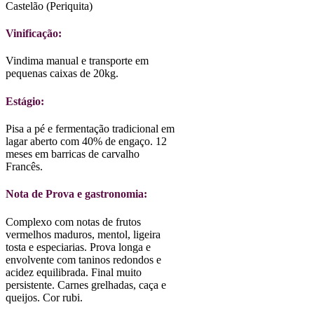
Castelão (Periquita)
Vinificação:
Vindima manual e transporte em
pequenas caixas de 20kg.
Estágio:
Pisa a pé e fermentação tradicional em
lagar aberto com 40% de engaço. 12
meses em barricas de carvalho
Francês.
Nota de Prova e gastronomia:
Complexo com notas de frutos
vermelhos maduros, mentol, ligeira
tosta e especiarias. Prova longa e
envolvente com taninos redondos e
acidez equilibrada. Final muito
persistente. Carnes grelhadas, caça e
queijos. Cor rubi.