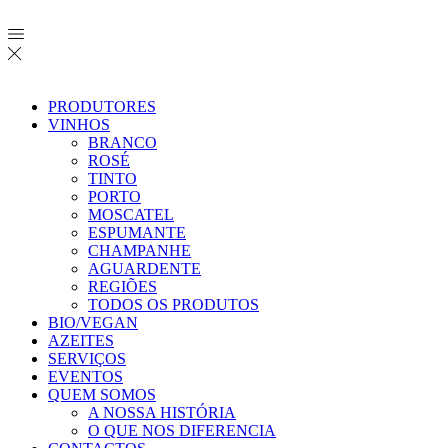
PRODUTORES
VINHOS
BRANCO
ROSÉ
TINTO
PORTO
MOSCATEL
ESPUMANTE
CHAMPANHE
AGUARDENTE
REGIÕES
TODOS OS PRODUTOS
BIO/VEGAN
AZEITES
SERVIÇOS
EVENTOS
QUEM SOMOS
A NOSSA HISTÓRIA
O QUE NOS DIFERENCIA