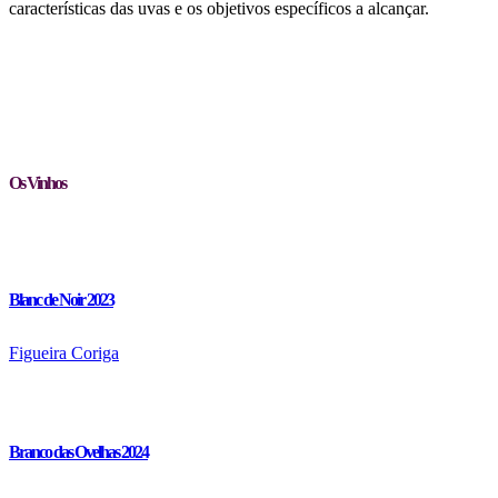
características das uvas e os objetivos específicos a alcançar.
Os Vinhos
Blanc de Noir 2023
Figueira Coriga
Branco das Ovelhas 2024