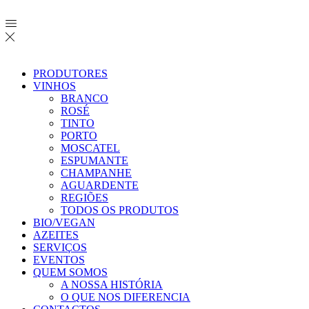
PRODUTORES
VINHOS
BRANCO
ROSÉ
TINTO
PORTO
MOSCATEL
ESPUMANTE
CHAMPANHE
AGUARDENTE
REGIÕES
TODOS OS PRODUTOS
BIO/VEGAN
AZEITES
SERVIÇOS
EVENTOS
QUEM SOMOS
A NOSSA HISTÓRIA
O QUE NOS DIFERENCIA