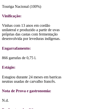
Touriga Nacional (100%)
Vinificação:
Vinhas com 13 anos em cordão
unilateral e produzido a partir de uvas
próprias das castas com fermentação
desenvolvida por leveduras indígenas.
Engarrafamento:
866 garrafas de 0,75 l.
Estágio:
Estagiou durante 24 meses em barricas
neutras usadas de carvalho francês.
Nota de Prova e gastronomia:
N.d.