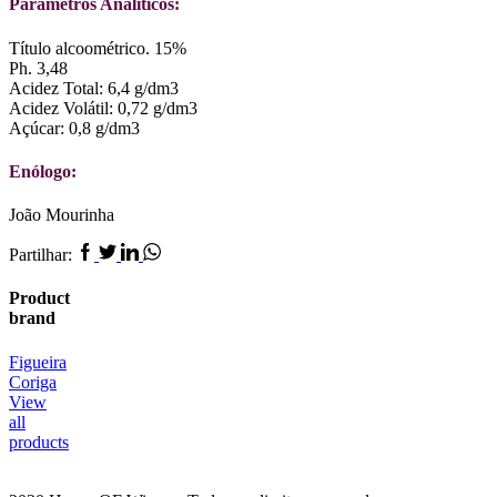
Parâmetros Analíticos:
Título alcoométrico. 15%
Ph. 3,48
Acidez Total: 6,4 g/dm3
Acidez Volátil: 0,72 g/dm3
Açúcar: 0,8 g/dm3
Enólogo:
João Mourinha
Facebook
Twitter
Linkedin
Whatsapp
Partilhar:
Product
brand
Figueira
Coriga
View
all
products