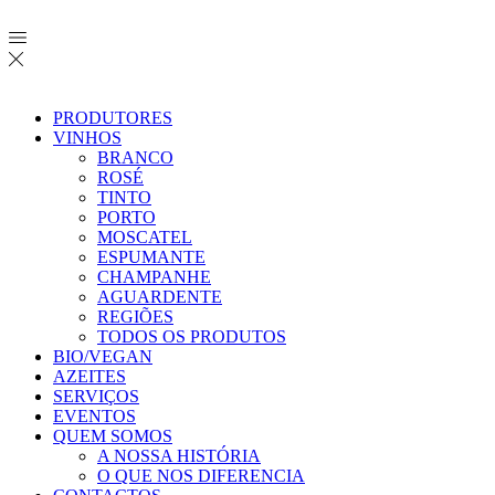
PRODUTORES
VINHOS
BRANCO
ROSÉ
TINTO
PORTO
MOSCATEL
ESPUMANTE
CHAMPANHE
AGUARDENTE
REGIÕES
TODOS OS PRODUTOS
BIO/VEGAN
AZEITES
SERVIÇOS
EVENTOS
QUEM SOMOS
A NOSSA HISTÓRIA
O QUE NOS DIFERENCIA