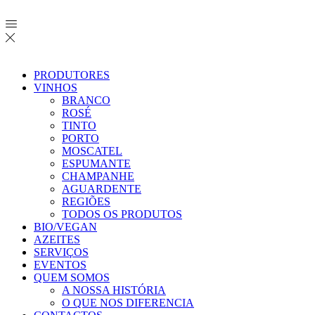
PRODUTORES
VINHOS
BRANCO
ROSÉ
TINTO
PORTO
MOSCATEL
ESPUMANTE
CHAMPANHE
AGUARDENTE
REGIÕES
TODOS OS PRODUTOS
BIO/VEGAN
AZEITES
SERVIÇOS
EVENTOS
QUEM SOMOS
A NOSSA HISTÓRIA
O QUE NOS DIFERENCIA