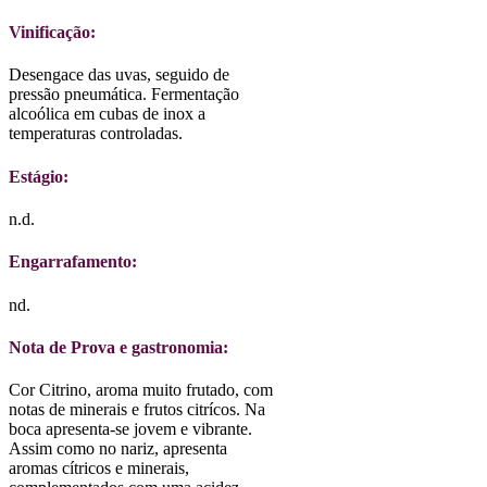
Vinificação:
Desengace das uvas, seguido de
pressão pneumática. Fermentação
alcoólica em cubas de inox a
temperaturas controladas.
Estágio:
n.d.
Engarrafamento:
nd.
Nota de Prova e gastronomia:
Cor Citrino, aroma muito frutado, com
notas de minerais e frutos citrícos. Na
boca apresenta-se jovem e vibrante.
Assim como no nariz, apresenta
aromas cítricos e minerais,