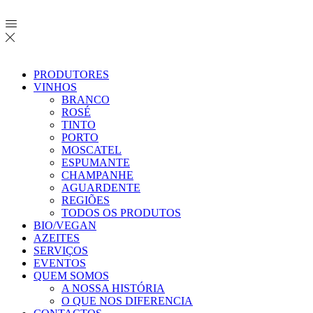
PRODUTORES
VINHOS
BRANCO
ROSÉ
TINTO
PORTO
MOSCATEL
ESPUMANTE
CHAMPANHE
AGUARDENTE
REGIÕES
TODOS OS PRODUTOS
BIO/VEGAN
AZEITES
SERVIÇOS
EVENTOS
QUEM SOMOS
A NOSSA HISTÓRIA
O QUE NOS DIFERENCIA