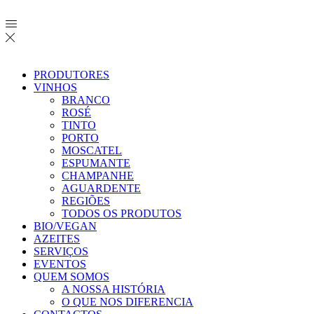
PRODUTORES
VINHOS
BRANCO
ROSÉ
TINTO
PORTO
MOSCATEL
ESPUMANTE
CHAMPANHE
AGUARDENTE
REGIÕES
TODOS OS PRODUTOS
BIO/VEGAN
AZEITES
SERVIÇOS
EVENTOS
QUEM SOMOS
A NOSSA HISTÓRIA
O QUE NOS DIFERENCIA