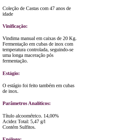
Coleção de Castas com 47 anos de
idade
Vinificação:
Vindima manual em caixas de 20 Kg.
Fermentação em cubas de inox com
temperatura controlada, seguindo-se
uma longa maceração pós
fermentação.
Estágio:
O estágio foi feito também em cubas
de inox.
Parâmetros Analíticos:
Título alcoométrico. 14,00%
Acidez Total: 5,47 g/l
Contém Sulfitos.
Enólogo: