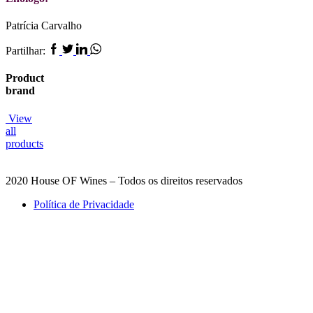
Patrícia Carvalho
Facebook
Twitter
Linkedin
Whatsapp
Partilhar:
Product
brand
View
all
products
2020 House OF Wines – Todos os direitos reservados
Política de Privacidade