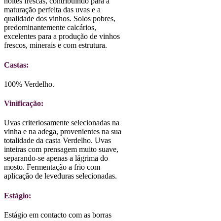
noites frescas, contribuindo para a
maturação perfeita das uvas e a
qualidade dos vinhos. Solos pobres,
predominantemente calcários,
excelentes para a produção de vinhos
frescos, minerais e com estrutura.
Castas:
100% Verdelho.
Vinificação:
Uvas criteriosamente selecionadas na
vinha e na adega, provenientes na sua
totalidade da casta Verdelho. Uvas
inteiras com prensagem muito suave,
separando-se apenas a lágrima do
mosto. Fermentação a frio com
aplicação de leveduras selecionadas.
Estágio:
Estágio em contacto com as borras