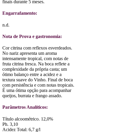
finais durante 5 meses.
Engarrafamento:
n.d.
Nota de Prova e gastronomia:
Cor citrina com reflexos esverdeados.
No nariz apresenta um aroma
intensamente tropical, com notas de
fruta citrina fresca. Na boca reflete a
complexidade da própria casta; um
ótimo balanço entre a acidez e a
textura suave do Vinho. Final de boca
com persistência e com notas tropicais.
É uma ótima opção para acompanhar
queijos, burrata e frango assado.
Parâmetros Analíticos:
Título alcoométrico. 12,0%
Ph. 3,10
Acidez Total: 6,7 g/l