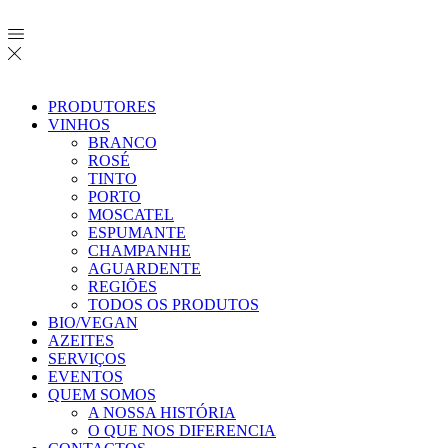
PRODUTORES
VINHOS
BRANCO
ROSÉ
TINTO
PORTO
MOSCATEL
ESPUMANTE
CHAMPANHE
AGUARDENTE
REGIÕES
TODOS OS PRODUTOS
BIO/VEGAN
AZEITES
SERVIÇOS
EVENTOS
QUEM SOMOS
A NOSSA HISTÓRIA
O QUE NOS DIFERENCIA