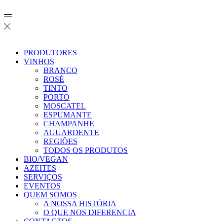
PRODUTORES
VINHOS
BRANCO
ROSÉ
TINTO
PORTO
MOSCATEL
ESPUMANTE
CHAMPANHE
AGUARDENTE
REGIÕES
TODOS OS PRODUTOS
BIO/VEGAN
AZEITES
SERVIÇOS
EVENTOS
QUEM SOMOS
A NOSSA HISTÓRIA
O QUE NOS DIFERENCIA