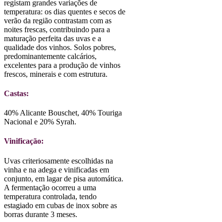
registam grandes variações de
temperatura: os dias quentes e secos de
verão da região contrastam com as
noites frescas, contribuindo para a
maturação perfeita das uvas e a
qualidade dos vinhos. Solos pobres,
predominantemente calcários,
excelentes para a produção de vinhos
frescos, minerais e com estrutura.
Castas:
40% Alicante Bouschet, 40% Touriga
Nacional e 20% Syrah.
Vinificação:
Uvas criteriosamente escolhidas na
vinha e na adega e vinificadas em
conjunto, em lagar de pisa automática.
A fermentação ocorreu a uma
temperatura controlada, tendo
estagiado em cubas de inox sobre as
borras durante 3 meses.