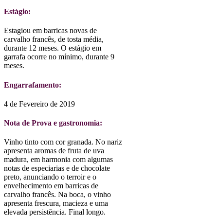
Estágio:
Estagiou em barricas novas de
carvalho francês, de tosta média,
durante 12 meses. O estágio em
garrafa ocorre no mínimo, durante 9
meses.
Engarrafamento:
4 de Fevereiro de 2019
Nota de Prova e gastronomia:
Vinho tinto com cor granada. No nariz
apresenta aromas de fruta de uva
madura, em harmonia com algumas
notas de especiarias e de chocolate
preto, anunciando o terroir e o
envelhecimento em barricas de
carvalho francês. Na boca, o vinho
apresenta frescura, macieza e uma
elevada persistência. Final longo.