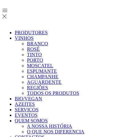
PRODUTORES
VINHOS
BRANCO
ROSÉ
TINTO
PORTO
MOSCATEL
ESPUMANTE
CHAMPANHE
AGUARDENTE
REGIÕES
TODOS OS PRODUTOS
BIO/VEGAN
AZEITES
SERVIÇOS
EVENTOS
QUEM SOMOS
A NOSSA HISTÓRIA
O QUE NOS DIFERENCIA