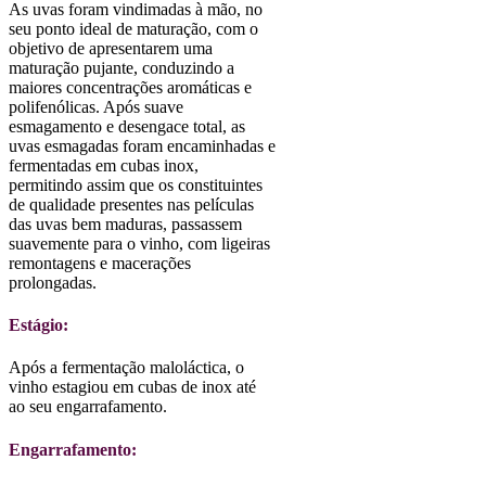
As uvas foram vindimadas à mão, no
seu ponto ideal de maturação, com o
objetivo de apresentarem uma
maturação pujante, conduzindo a
maiores concentrações aromáticas e
polifenólicas. Após suave
esmagamento e desengace total, as
uvas esmagadas foram encaminhadas e
fermentadas em cubas inox,
permitindo assim que os constituintes
de qualidade presentes nas películas
das uvas bem maduras, passassem
suavemente para o vinho, com ligeiras
remontagens e macerações
prolongadas.
Estágio:
Após a fermentação maloláctica, o
vinho estagiou em cubas de inox até
ao seu engarrafamento.
Engarrafamento: