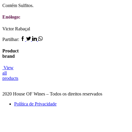
Contém Sulfitos.
Enólogo:
Victor Rabaçal
Facebook
Twitter
Linkedin
Whatsapp
Partilhar:
Product
brand
View
all
products
2020 House OF Wines – Todos os direitos reservados
Política de Privacidade