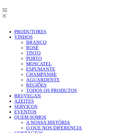
PRODUTORES
VINHOS
BRANCO
ROSÉ
TINTO
PORTO
MOSCATEL
ESPUMANTE
CHAMPANHE
AGUARDENTE
REGIÕES
TODOS OS PRODUTOS
BIO/VEGAN
AZEITES
SERVIÇOS
EVENTOS
QUEM SOMOS
A NOSSA HISTÓRIA
O QUE NOS DIFERENCIA