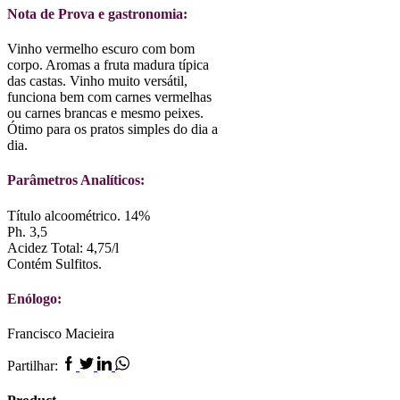
Nota de Prova e gastronomia:
Vinho vermelho escuro com bom
corpo. Aromas a fruta madura típica
das castas. Vinho muito versátil,
funciona bem com carnes vermelhas
ou carnes brancas e mesmo peixes.
Ótimo para os pratos simples do dia a
dia.
Parâmetros Analíticos:
Título alcoométrico. 14%
Ph. 3,5
Acidez Total: 4,75/l
Contém Sulfitos.
Enólogo:
Francisco Macieira
Facebook
Twitter
Linkedin
Whatsapp
Partilhar: