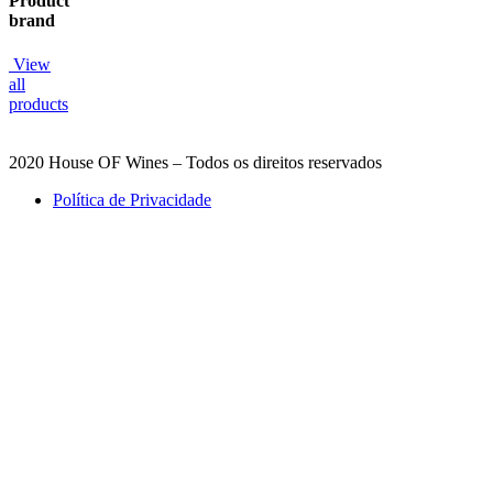
Product
brand
View
all
products
2020 House OF Wines – Todos os direitos reservados
Política de Privacidade