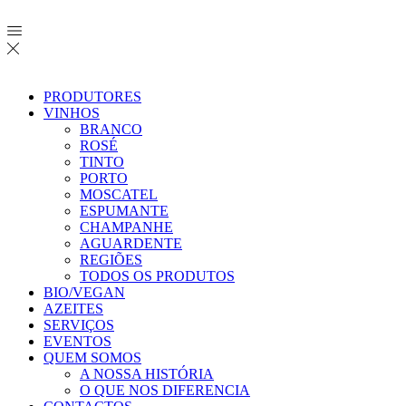
PRODUTORES
VINHOS
BRANCO
ROSÉ
TINTO
PORTO
MOSCATEL
ESPUMANTE
CHAMPANHE
AGUARDENTE
REGIÕES
TODOS OS PRODUTOS
BIO/VEGAN
AZEITES
SERVIÇOS
EVENTOS
QUEM SOMOS
A NOSSA HISTÓRIA
O QUE NOS DIFERENCIA