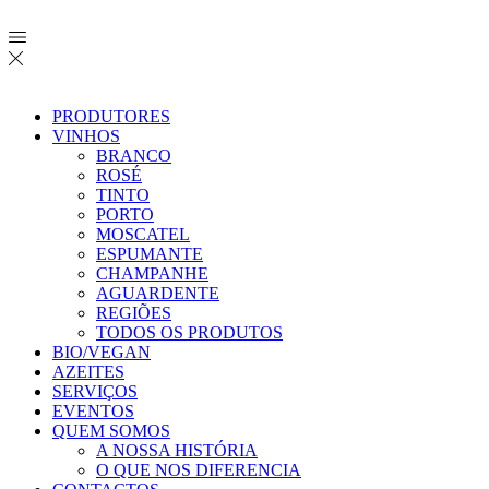
PRODUTORES
VINHOS
BRANCO
ROSÉ
TINTO
PORTO
MOSCATEL
ESPUMANTE
CHAMPANHE
AGUARDENTE
REGIÕES
TODOS OS PRODUTOS
BIO/VEGAN
AZEITES
SERVIÇOS
EVENTOS
QUEM SOMOS
A NOSSA HISTÓRIA
O QUE NOS DIFERENCIA