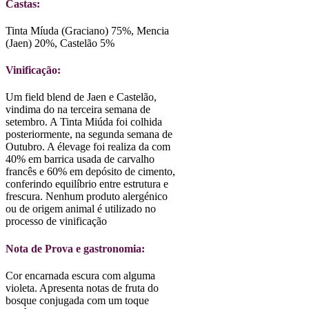
Castas:
Tinta Míuda (Graciano) 75%, Mencia
(Jaen) 20%, Castelão 5%
Vinificação:
Um field blend de Jaen e Castelão,
vindima do na terceira semana de
setembro. A Tinta Miúda foi colhida
posteriormente, na segunda semana de
Outubro. A élevage foi realiza da com
40% em barrica usada de carvalho
francês e 60% em depósito de cimento,
conferindo equilíbrio entre estrutura e
frescura. Nenhum produto alergénico
ou de origem animal é utilizado no
processo de vinificação
Nota de Prova e gastronomia:
Cor encarnada escura com alguma
violeta. Apresenta notas de fruta do
bosque conjugada com um toque