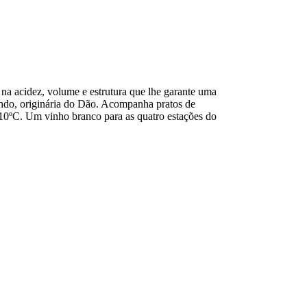
 na acidez, volume e estrutura que lhe garante uma
ndo, originária do Dão. Acompanha pratos de
 10ºC. Um vinho branco para as quatro estações do