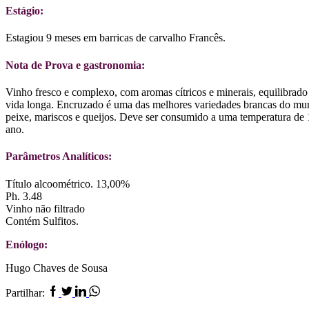
Estágio:
Estagiou 9 meses em barricas de carvalho Francês.
Nota de Prova e gastronomia:
Vinho fresco e complexo, com aromas cítricos e minerais, equilibrado
vida longa. Encruzado é uma das melhores variedades brancas do mu
peixe, mariscos e queijos. Deve ser consumido a uma temperatura de
ano.
Parâmetros Analíticos:
Título alcoométrico. 13,00%
Ph. 3.48
Vinho não filtrado
Contém Sulfitos.
Enólogo:
Hugo Chaves de Sousa
Facebook
Twitter
Linkedin
Whatsapp
Partilhar: