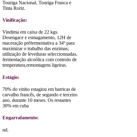
Touriga Nacional, Touriga Franca e
Tinta Roriz.
Vinificação:
Vindima em caixa de 22 kgs.
Desengace e esmagamento, 12H de
maceração préfermentativa a 34º para
maximizar o trabalho das enzimas;
utilização de leveduras seleccionnadas,
fermentação alcoólica com controlo de
temperatura,remontagens ligeiras.
Estágio:
70% do vinho estagiou em barricas de
carvalho francês, de segundo e terceiro
ano, durante 10 meses. Os restantes
30% em cuba
Engarrafamento:
nd.