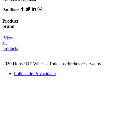
Facebook
Twitter
Linkedin
Whatsapp
Partilhar:
Product
brand
View
all
products
2020 House OF Wines – Todos os direitos reservados
Política de Privacidade