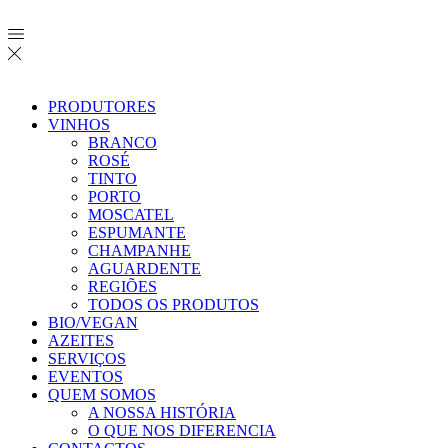
PRODUTORES
VINHOS
BRANCO
ROSÉ
TINTO
PORTO
MOSCATEL
ESPUMANTE
CHAMPANHE
AGUARDENTE
REGIÕES
TODOS OS PRODUTOS
BIO/VEGAN
AZEITES
SERVIÇOS
EVENTOS
QUEM SOMOS
A NOSSA HISTÓRIA
O QUE NOS DIFERENCIA