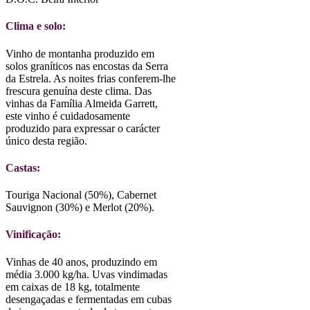
Clima e solo:
Vinho de montanha produzido em
solos graníticos nas encostas da Serra
da Estrela. As noites frias conferem-lhe
frescura genuína deste clima. Das
vinhas da Família Almeida Garrett,
este vinho é cuidadosamente
produzido para expressar o carácter
único desta região.
Castas:
Touriga Nacional (50%), Cabernet
Sauvignon (30%) e Merlot (20%).
Vinificação:
Vinhas de 40 anos, produzindo em
média 3.000 kg/ha. Uvas vindimadas
em caixas de 18 kg, totalmente
desengaçadas e fermentadas em cubas