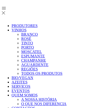
PRODUTORES
VINHOS
BRANCO
ROSÉ
TINTO
PORTO
MOSCATEL
ESPUMANTE
CHAMPANHE
AGUARDENTE
REGIÕES
TODOS OS PRODUTOS
BIO/VEGAN
AZEITES
SERVIÇOS
EVENTOS
QUEM SOMOS
A NOSSA HISTÓRIA
O QUE NOS DIFERENCIA