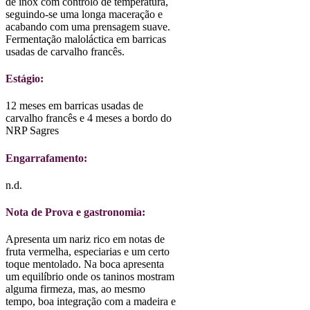
de inox com controlo de temperatura,
seguindo-se uma longa maceração e
acabando com uma prensagem suave.
Fermentação maloláctica em barricas
usadas de carvalho francês.
Estágio:
12 meses em barricas usadas de
carvalho francês e 4 meses a bordo do
NRP Sagres
Engarrafamento:
n.d.
Nota de Prova e gastronomia:
Apresenta um nariz rico em notas de
fruta vermelha, especiarias e um certo
toque mentolado. Na boca apresenta
um equilíbrio onde os taninos mostram
alguma firmeza, mas, ao mesmo
tempo, boa integração com a madeira e