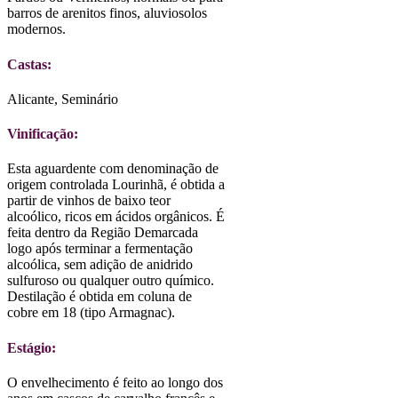
barros de arenitos finos, aluviosolos
modernos.
Castas:
Alicante, Seminário
Vinificação:
Esta aguardente com denominação de
origem controlada Lourinhã, é obtida a
partir de vinhos de baixo teor
alcoólico, ricos em ácidos orgânicos. É
feita dentro da Região Demarcada
logo após terminar a fermentação
alcoólica, sem adição de anidrido
sulfuroso ou qualquer outro químico.
Destilação é obtida em coluna de
cobre em 18 (tipo Armagnac).
Estágio:
O envelhecimento é feito ao longo dos