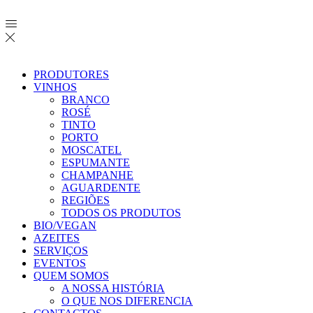
PRODUTORES
VINHOS
BRANCO
ROSÉ
TINTO
PORTO
MOSCATEL
ESPUMANTE
CHAMPANHE
AGUARDENTE
REGIÕES
TODOS OS PRODUTOS
BIO/VEGAN
AZEITES
SERVIÇOS
EVENTOS
QUEM SOMOS
A NOSSA HISTÓRIA
O QUE NOS DIFERENCIA