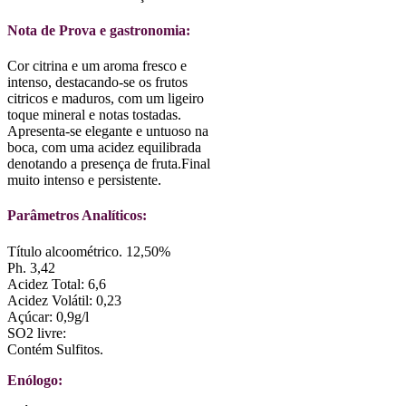
Nota de Prova e gastronomia:
Cor citrina e um aroma fresco e
intenso, destacando-se os frutos
citricos e maduros, com um ligeiro
toque mineral e notas tostadas.
Apresenta-se elegante e untuoso na
boca, com uma acidez equilibrada
denotando a presença de fruta.Final
muito intenso e persistente.
Parâmetros Analíticos:
Título alcoométrico. 12,50%
Ph. 3,42
Acidez Total: 6,6
Acidez Volátil: 0,23
Açúcar: 0,9g/l
SO2 livre:
Contém Sulfitos.
Enólogo: