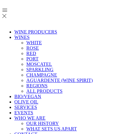
WINE PRODUCERS
WINES
WHITE
ROSE
RED
PORT
MOSCATEL
SPARKLING
CHAMPAGNE
AGUARDENTE (WINE SPIRIT)
REGIONS
ALL PRODUCTS
BIO/VEGAN
OLIVE OIL
SERVICES
EVENTS
WHO WE ARE
OUR HISTORY
WHAT SETS US APART