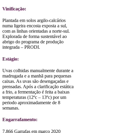
Vinificação:
Plantada em solos argilo-calcários
numa ligeira encosta exposta a sul,
com as linhas orientadas a norte-sul.
Explorada de forma sustentável ao
abrigo do programa de produção
integrada – PRODI.
Estágio:
Uvas colhidas manualmente durante a
madrugada e a manhã para pequenas
caixas. As uvas são desengaçadas e
prensadas. Após a clarificação estática
a frio, a fermentação é feita a baixas
temperaturas (12ºc – 13ºc) por um
periodo aproximadamente de 8
semanas.
Engarrafamento:
7.866 Garrafas em março 2020