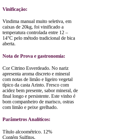
Vinificação:
Vindima manual muito seletiva, em
caixas de 20kg, foi vinificado a
temperatura controlada entre 12 –
14°C pelo método tradicional de bica
aberta.
Nota de Prova e gastronomia:
Cor Citrino Esverdeado. No nariz
apresenta aroma discreto e mineral
com notas de limão e ligeiro vegetal
típico da casta Arinto. Fresco com
acidez bem presente, sabor mineral, de
final longo e persistente. Este vinho é
bom companheiro de marisco, ostras
com limão e peixe grelhado.
Parâmetros Analíticos:
Título alcoométrico. 12%
Contém Sulfitos.