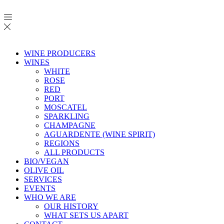
WINE PRODUCERS
WINES
WHITE
ROSE
RED
PORT
MOSCATEL
SPARKLING
CHAMPAGNE
AGUARDENTE (WINE SPIRIT)
REGIONS
ALL PRODUCTS
BIO/VEGAN
OLIVE OIL
SERVICES
EVENTS
WHO WE ARE
OUR HISTORY
WHAT SETS US APART