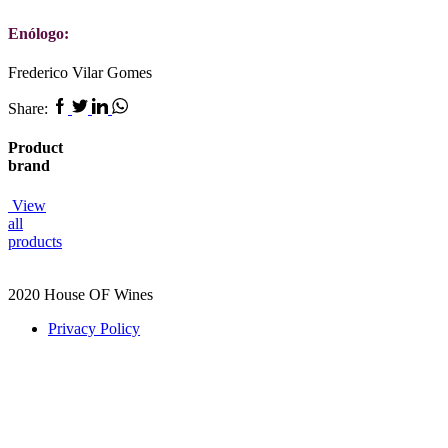
Enólogo:
Frederico Vilar Gomes
Facebook
Twitter
Linkedin
Whatsapp
Share:
Product
brand
View
all
products
2020 House OF Wines
Privacy Policy