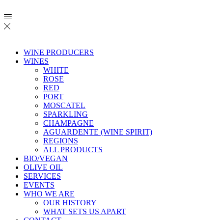
WINE PRODUCERS
WINES
WHITE
ROSE
RED
PORT
MOSCATEL
SPARKLING
CHAMPAGNE
AGUARDENTE (WINE SPIRIT)
REGIONS
ALL PRODUCTS
BIO/VEGAN
OLIVE OIL
SERVICES
EVENTS
WHO WE ARE
OUR HISTORY
WHAT SETS US APART