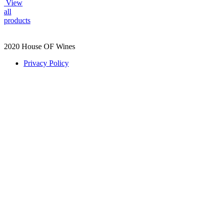
View
all
products
2020 House OF Wines
Privacy Policy