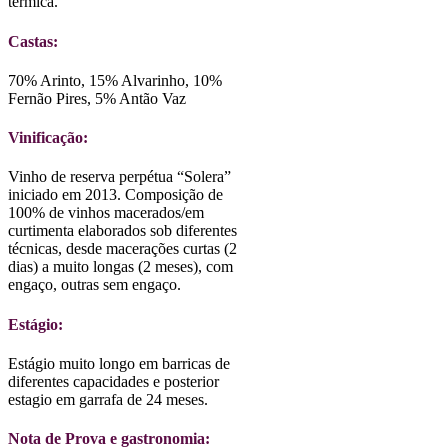
térmica.
Castas:
70% Arinto, 15% Alvarinho, 10%
Fernão Pires, 5% Antão Vaz
Vinificação:
Vinho de reserva perpétua “Solera”
iniciado em 2013. Composição de
100% de vinhos macerados/em
curtimenta elaborados sob diferentes
técnicas, desde macerações curtas (2
dias) a muito longas (2 meses), com
engaço, outras sem engaço.
Estágio:
Estágio muito longo em barricas de
diferentes capacidades e posterior
estagio em garrafa de 24 meses.
Nota de Prova e gastronomia: