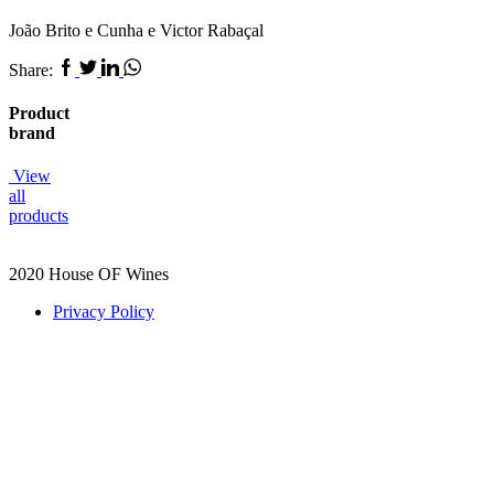
João Brito e Cunha e Victor Rabaçal
Facebook
Twitter
Linkedin
Whatsapp
Share:
Product
brand
View
all
products
2020 House OF Wines
Privacy Policy