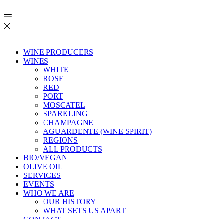
WINE PRODUCERS
WINES
WHITE
ROSE
RED
PORT
MOSCATEL
SPARKLING
CHAMPAGNE
AGUARDENTE (WINE SPIRIT)
REGIONS
ALL PRODUCTS
BIO/VEGAN
OLIVE OIL
SERVICES
EVENTS
WHO WE ARE
OUR HISTORY
WHAT SETS US APART