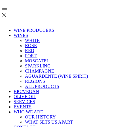
WINE PRODUCERS
WINES
WHITE
ROSE
RED
PORT
MOSCATEL
SPARKLING
CHAMPAGNE
AGUARDENTE (WINE SPIRIT)
REGIONS
ALL PRODUCTS
BIO/VEGAN
OLIVE OIL
SERVICES
EVENTS
WHO WE ARE
OUR HISTORY
WHAT SETS US APART