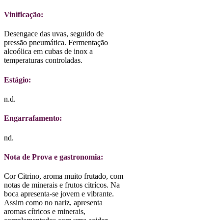
Vinificação:
Desengace das uvas, seguido de
pressão pneumática. Fermentação
alcoólica em cubas de inox a
temperaturas controladas.
Estágio:
n.d.
Engarrafamento:
nd.
Nota de Prova e gastronomia:
Cor Citrino, aroma muito frutado, com
notas de minerais e frutos citrícos. Na
boca apresenta-se jovem e vibrante.
Assim como no nariz, apresenta
aromas cítricos e minerais,