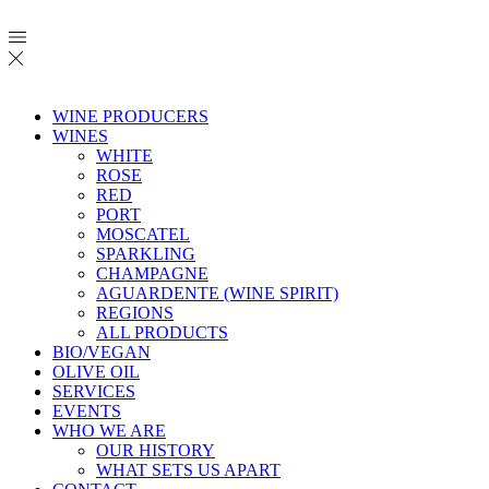
WINE PRODUCERS
WINES
WHITE
ROSE
RED
PORT
MOSCATEL
SPARKLING
CHAMPAGNE
AGUARDENTE (WINE SPIRIT)
REGIONS
ALL PRODUCTS
BIO/VEGAN
OLIVE OIL
SERVICES
EVENTS
WHO WE ARE
OUR HISTORY
WHAT SETS US APART