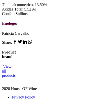
Título alcoométrico. 13,50%
Acidez Total: 5.52 g/l
Contém Sulfitos.
Enólogo:
Patricia Carvalho
Facebook
Twitter
Linkedin
Whatsapp
Share:
Product
brand
View
all
products
2020 House OF Wines
Privacy Policy