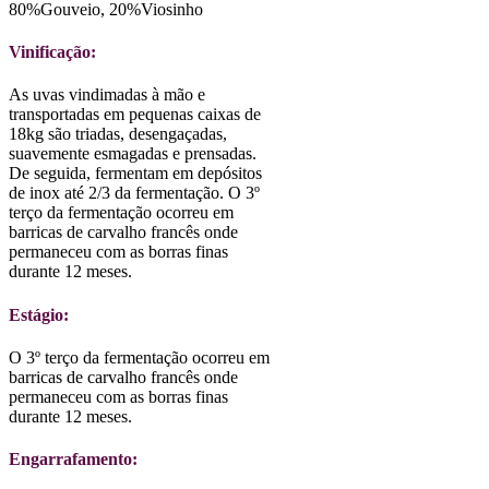
80%Gouveio, 20%Viosinho
Vinificação:
As uvas vindimadas à mão e
transportadas em pequenas caixas de
18kg são triadas, desengaçadas,
suavemente esmagadas e prensadas.
De seguida, fermentam em depósitos
de inox até 2/3 da fermentação. O 3º
terço da fermentação ocorreu em
barricas de carvalho francês onde
permaneceu com as borras finas
durante 12 meses.
Estágio:
O 3º terço da fermentação ocorreu em
barricas de carvalho francês onde
permaneceu com as borras finas
durante 12 meses.
Engarrafamento: