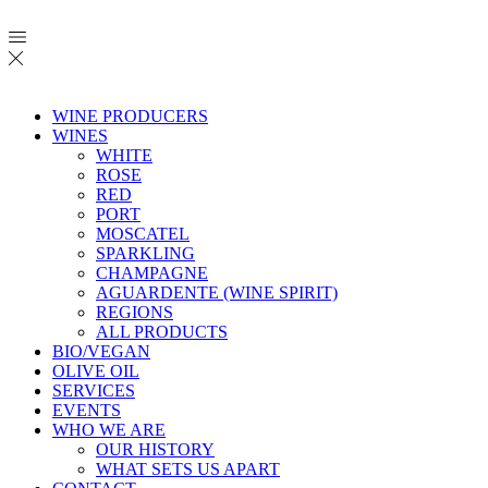
WINE PRODUCERS
WINES
WHITE
ROSE
RED
PORT
MOSCATEL
SPARKLING
CHAMPAGNE
AGUARDENTE (WINE SPIRIT)
REGIONS
ALL PRODUCTS
BIO/VEGAN
OLIVE OIL
SERVICES
EVENTS
WHO WE ARE
OUR HISTORY
WHAT SETS US APART