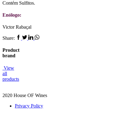
Contém Sulfitos.
Enólogo:
Victor Rabaçal
Facebook
Twitter
Linkedin
Whatsapp
Share:
Product
brand
View
all
products
2020 House OF Wines
Privacy Policy