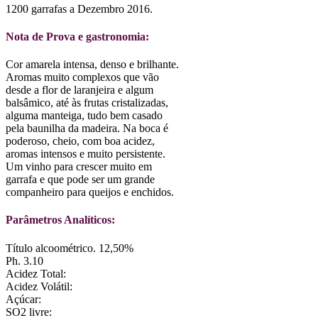
1200 garrafas a Dezembro 2016.
Nota de Prova e gastronomia:
Cor amarela intensa, denso e brilhante.
Aromas muito complexos que vão
desde a flor de laranjeira e algum
balsâmico, até às frutas cristalizadas,
alguma manteiga, tudo bem casado
pela baunilha da madeira. Na boca é
poderoso, cheio, com boa acidez,
aromas intensos e muito persistente.
Um vinho para crescer muito em
garrafa e que pode ser um grande
companheiro para queijos e enchidos.
Parâmetros Analíticos:
Título alcoométrico. 12,50%
Ph. 3.10
Acidez Total:
Acidez Volátil:
Açúcar:
SO2 livre: