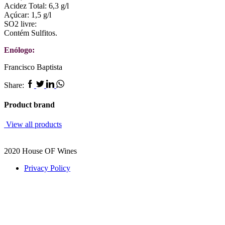
Acidez Total: 6,3 g/l
Açúcar: 1,5 g/l
SO2 livre:
Contém Sulfitos.
Enólogo:
Francisco Baptista
Facebook
Twitter
Linkedin
Whatsapp
Share:
Product brand
View all products
2020 House OF Wines
Privacy Policy