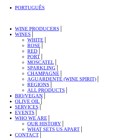
PORTUGUÊS
WINE PRODUCERS
WINES
WHITE
ROSE
RED
PORT
MOSCATEL
SPARKLING
CHAMPAGNE
AGUARDENTE (WINE SPIRIT)
REGIONS
ALL PRODUCTS
BIO/VEGAN
OLIVE OIL
SERVICES
EVENTS
WHO WE ARE
OUR HISTORY
WHAT SETS US APART
CONTACT