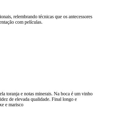
ionais, relembrando técnicas que os antecessores
mentação com películas.
ela toranja e notas minerais. Na boca é um vinho
dez de elevada qualidade. Final longo e
xe e marisco