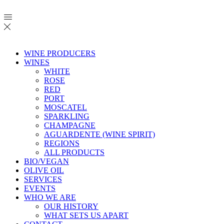
WINE PRODUCERS
WINES
WHITE
ROSE
RED
PORT
MOSCATEL
SPARKLING
CHAMPAGNE
AGUARDENTE (WINE SPIRIT)
REGIONS
ALL PRODUCTS
BIO/VEGAN
OLIVE OIL
SERVICES
EVENTS
WHO WE ARE
OUR HISTORY
WHAT SETS US APART