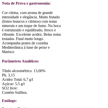
Nota de Prova e gastronomia:
Cor citrina, com aroma de grande
intensidade e elegância. Muito frutado
(frutos brancos e citrinos) com notas
minerais e um toque de fumo. Na boca
é estruturado e equilibrado, fresco e
vibrante. Excelente acidez. Belas notas
tostadas. Final muito longo.
Acompanha pratos de cozinha
Mediterrânica à base de peixe e
Marisco
Parâmetros Analíticos:
Título alcoométrico. 13,00%
Ph. 3,15
Acidez Total: 6,7 g/l
Açúcar: 5,5 g/l
SO2 livre:
Contém Sulfitos.
Enólogo: