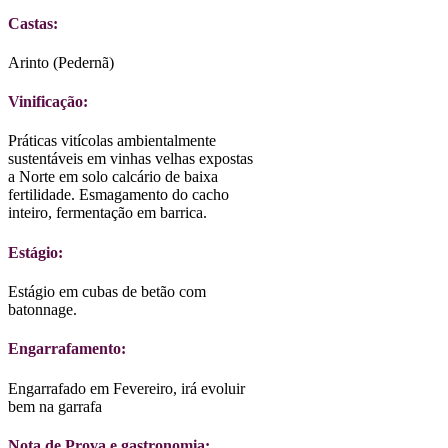
Castas:
Arinto (Pedernã)
Vinificação:
Práticas vitícolas ambientalmente
sustentáveis em vinhas velhas expostas
a Norte em solo calcário de baixa
fertilidade. Esmagamento do cacho
inteiro, fermentação em barrica.
Estágio:
Estágio em cubas de betão com
batonnage.
Engarrafamento:
Engarrafado em Fevereiro, irá evoluir
bem na garrafa
Nota de Prova e gastronomia: