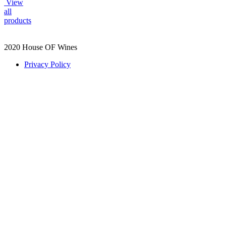
View
all
products
2020 House OF Wines
Privacy Policy