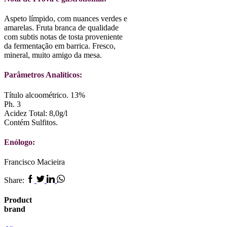
Aspeto límpido, com nuances verdes e
amarelas. Fruta branca de qualidade
com subtis notas de tosta proveniente
da fermentação em barrica. Fresco,
mineral, muito amigo da mesa.
Parâmetros Analíticos:
Título alcoométrico. 13%
Ph. 3
Acidez Total: 8,0g/l
Contém Sulfitos.
Enólogo:
Francisco Macieira
Facebook
Twitter
Linkedin
Whatsapp
Share:
Product
brand