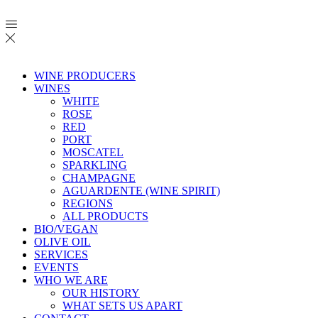
WINE PRODUCERS
WINES
WHITE
ROSE
RED
PORT
MOSCATEL
SPARKLING
CHAMPAGNE
AGUARDENTE (WINE SPIRIT)
REGIONS
ALL PRODUCTS
BIO/VEGAN
OLIVE OIL
SERVICES
EVENTS
WHO WE ARE
OUR HISTORY
WHAT SETS US APART