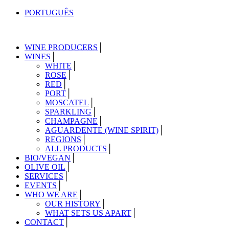
PORTUGUÊS
WINE PRODUCERS
WINES
WHITE
ROSE
RED
PORT
MOSCATEL
SPARKLING
CHAMPAGNE
AGUARDENTE (WINE SPIRIT)
REGIONS
ALL PRODUCTS
BIO/VEGAN
OLIVE OIL
SERVICES
EVENTS
WHO WE ARE
OUR HISTORY
WHAT SETS US APART
CONTACT