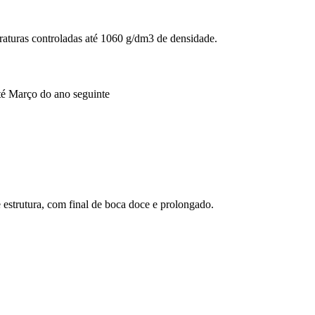
raturas controladas até 1060 g/dm3 de densidade.
té Março do ano seguinte
 e estrutura, com final de boca doce e prolongado.