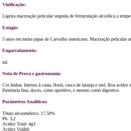
Vinificação:
Ligeira maceração pelicular seguida de fermentação alcoólica a tempe
Estágio:
5 anos em meias pipas de Carvalho americano. Maceração pelicular a
Engarrafamento:
nd.
Nota de Prova e gastronomia:
Cor âmbar. Intenso à casta, floral, casca de laranja e mel. Boa acidez
Pastelaria fina, doces, como aperitivo, e mesmo como digestivo.
Parâmetros Analíticos:
Título alcoométrico. 17,50%
Ph. 3,2
Acidez Total: 4g/l
Acidez Volátil: