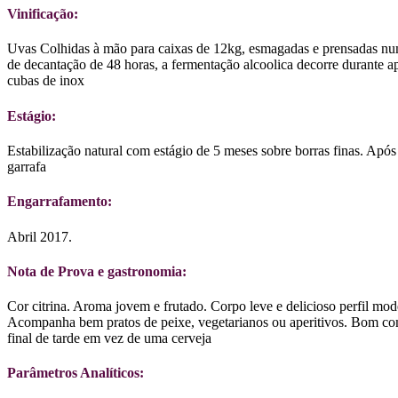
Vinificação:
Uvas Colhidas à mão para caixas de 12kg, esmagadas e prensadas nu
de decantação de 48 horas, a fermentação alcoolica decorre durant
cubas de inox
Estágio:
Estabilização natural com estágio de 5 meses sobre borras finas. Apó
garrafa
Engarrafamento:
Abril 2017.
Nota de Prova e gastronomia:
Cor citrina. Aroma jovem e frutado. Corpo leve e delicioso perfil mo
Acompanha bem pratos de peixe, vegetarianos ou aperitivos. Bom co
final de tarde em vez de uma cerveja
Parâmetros Analíticos: