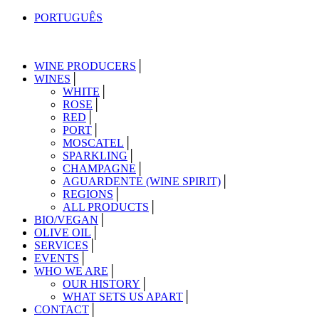
PORTUGUÊS
WINE PRODUCERS
WINES
WHITE
ROSE
RED
PORT
MOSCATEL
SPARKLING
CHAMPAGNE
AGUARDENTE (WINE SPIRIT)
REGIONS
ALL PRODUCTS
BIO/VEGAN
OLIVE OIL
SERVICES
EVENTS
WHO WE ARE
OUR HISTORY
WHAT SETS US APART
CONTACT