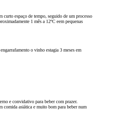
m curto espaço de tempo, seguido de um processo
e aproximadamente 1 mês a 12ºC eem pequenas
s engarrafamento o vinho estagia 3 meses em
derno e convidativo para beber com prazer.
m comida asiática e muito bom para beber num