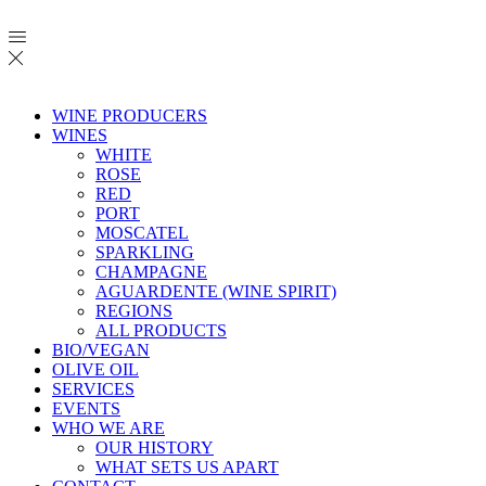
WINE PRODUCERS
WINES
WHITE
ROSE
RED
PORT
MOSCATEL
SPARKLING
CHAMPAGNE
AGUARDENTE (WINE SPIRIT)
REGIONS
ALL PRODUCTS
BIO/VEGAN
OLIVE OIL
SERVICES
EVENTS
WHO WE ARE
OUR HISTORY
WHAT SETS US APART