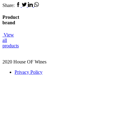
Facebook
Twitter
Linkedin
Whatsapp
Share:
Product
brand
View
all
products
2020 House OF Wines
Privacy Policy