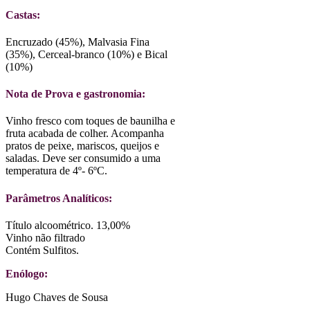
Castas:
Encruzado (45%), Malvasia Fina
(35%), Cerceal-branco (10%) e Bical
(10%)
Nota de Prova e gastronomia:
Vinho fresco com toques de baunilha e
fruta acabada de colher. Acompanha
pratos de peixe, mariscos, queijos e
saladas. Deve ser consumido a uma
temperatura de 4º- 6ºC.
Parâmetros Analíticos:
Título alcoométrico. 13,00%
Vinho não filtrado
Contém Sulfitos.
Enólogo:
Hugo Chaves de Sousa